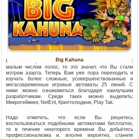
Big Kahuna
Если Вам приелись обычные
классические слоты
с
малым числом полос, то это значит, что Вы стали
мэтром азарта. Теперь Вам уже пора переходить и
изучать более сложные, усовершенствованные и
мегасовременные игровые автоматы 25 линий. С
ними можно ознакомиться благодаря наилучшим
разработчикам. Среди таких можно выделить:
Микрогейминг, NetEnt, Криптолоджик, Play Tak.
Надо отметить, что если Вы решитесь
воспользоваться подобными автоматами бесплатно,
то в течение некоторого времени Вы добьётесь
профессионализма и, вполне вероятно, станете