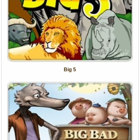
Big 5