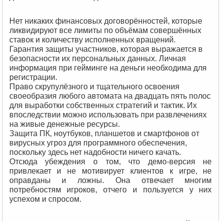
Нет никаких финансовых договорённостей, которые
ликвидируют все лимиты по объёмам совершённых
ставок и количеству исполненных вращений.
Гарантия защиты участников, которая выражается в
безопасности их персональных данных. Личная
информация при гейминге на деньги необходима для
регистрации.
Право скрупулёзного и тщательного освоения
своеобразия любого автомата на двадцать пять полос
для выработки собственных стратегий и тактик. Их
впоследствии можно использовать при развлечениях
на живые денежные ресурсы.
Защита ПК, ноутбуков, планшетов и смартфонов от
вирусных угроз для программного обеспечения,
поскольку здесь нет надобности ничего качать.
Отсюда убеждения о том, что демо-версия не
привлекает и не мотивирует клиентов к игре, не
оправданы и ложны. Она отвечает многим
потребностям игроков, отчего и пользуется у них
успехом и спросом.