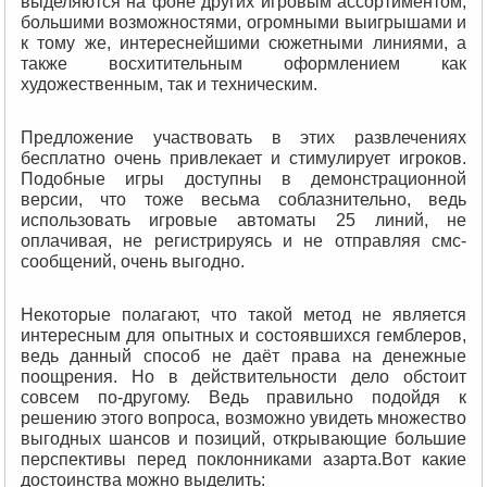
выделяются на фоне других игровым ассортиментом,
большими возможностями, огромными выигрышами и
к тому же, интереснейшими сюжетными линиями, а
также восхитительным оформлением как
художественным, так и техническим.
Предложение участвовать в этих развлечениях
бесплатно очень привлекает и стимулирует игроков.
Подобные игры доступны в демонстрационной
версии, что тоже весьма соблазнительно, ведь
использовать игровые автоматы 25 линий, не
оплачивая, не регистрируясь и не отправляя смс-
сообщений, очень выгодно.
Некоторые полагают, что такой метод не является
интересным для опытных и состоявшихся гемблеров,
ведь данный способ не даёт права на денежные
поощрения. Но в действительности дело обстоит
совсем по-другому. Ведь правильно подойдя к
решению этого вопроса, возможно увидеть множество
выгодных шансов и позиций, открывающие большие
перспективы перед поклонниками азарта.Вот какие
достоинства можно выделить: