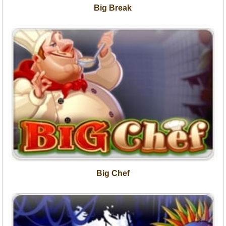
Big Break
Big Chef