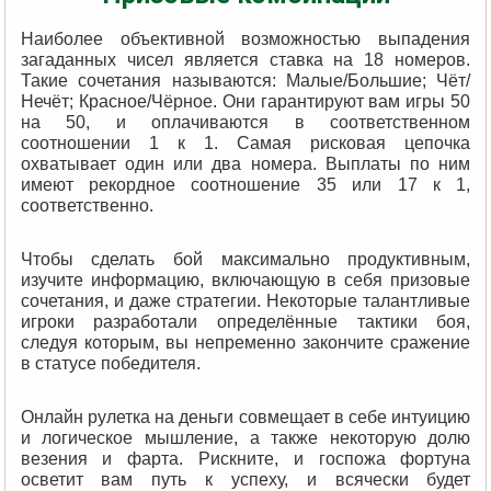
Наиболее объективной возможностью выпадения
загаданных чисел является ставка на 18 номеров.
Такие сочетания называются: Малые/Большие; Чёт/
Нечёт; Красное/Чёрное. Они гарантируют вам игры 50
на 50, и оплачиваются в соответственном
соотношении 1 к 1. Самая рисковая цепочка
охватывает один или два номера. Выплаты по ним
имеют рекордное соотношение 35 или 17 к 1,
соответственно.
Чтобы сделать бой максимально продуктивным,
изучите информацию, включающую в себя призовые
сочетания, и даже стратегии. Некоторые талантливые
игроки разработали определённые тактики боя,
следуя которым, вы непременно закончите сражение
в статусе победителя.
Онлайн рулетка на деньги совмещает в себе интуицию
и логическое мышление, а также некоторую долю
везения и фарта. Рискните, и госпожа фортуна
осветит вам путь к успеху, и всячески будет