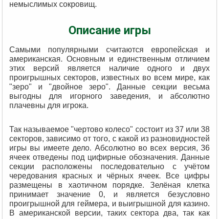
немыслимых сокровищ.
Описание игры
Самыми популярными считаются европейская и
американская. Основным и единственным отличием
этих версий является наличие одного и двух
проигрышных секторов, известных во всем мире, как
"зеро" и "двойное зеро". Данные секции весьма
выгодны для игорного заведения, и абсолютно
плачевны для игрока.
Так называемое "чертово колесо" состоит из 37 или 38
секторов, зависимо от того, с какой из разновидностей
игры вы имеете дело. Абсолютно во всех версия, 36
ячеек отведены под цифирные обозначения. Данные
секции расположены последовательно с учётом
чередования красных и чёрных ячеек. Все цифры
размещены в хаотичном порядке. Зелёная клетка
принимает значение 0, и является безусловно
проигрышной для геймера, и выигрышной для казино.
В американской версии, таких сектора два, так как