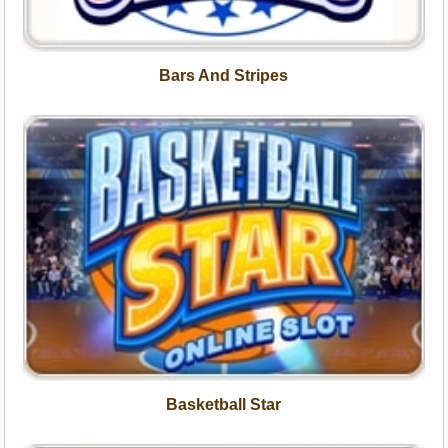
Bars And Stripes
Basketball Star