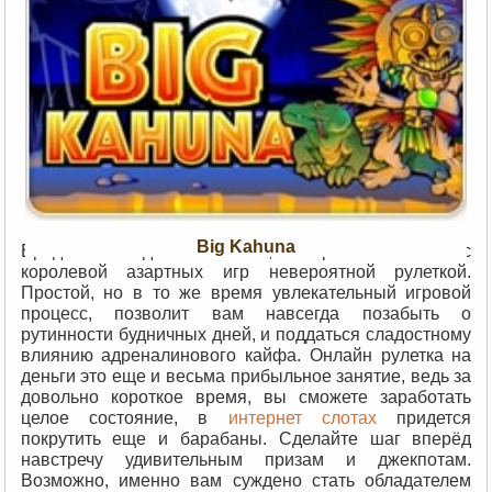
Big Kahuna
Вряд ли найдется человек, который незнаком с
королевой азартных игр невероятной рулеткой.
Простой, но в то же время увлекательный игровой
процесс, позволит вам навсегда позабыть о
рутинности будничных дней, и поддаться сладостному
влиянию адреналинового кайфа. Онлайн рулетка на
деньги это еще и весьма прибыльное занятие, ведь за
довольно короткое время, вы сможете заработать
целое состояние, в
интернет слотах
придется
покрутить еще и барабаны. Сделайте шаг вперёд
навстречу удивительным призам и джекпотам.
Возможно, именно вам суждено стать обладателем